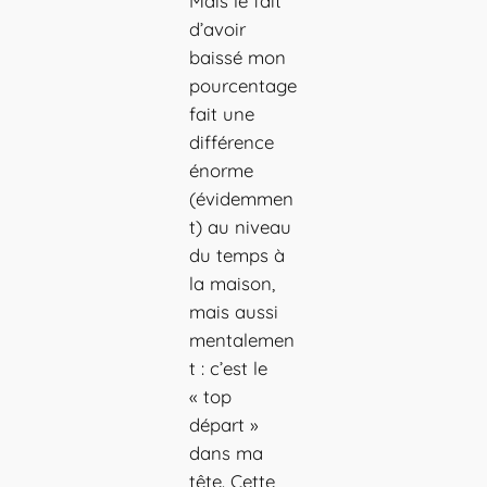
Mais le fait
d’avoir
baissé mon
pourcentage
fait une
différence
énorme
(évidemmen
t) au niveau
du temps à
la maison,
mais aussi
mentalemen
t : c’est le
« top
départ »
dans ma
tête. Cette