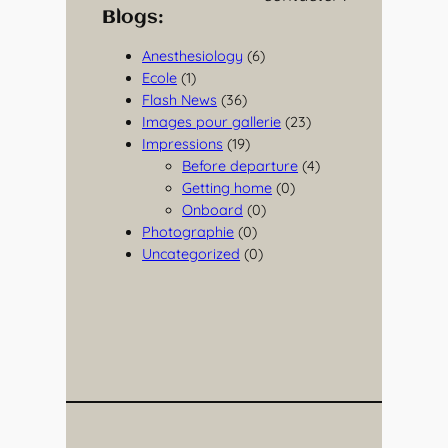
Blogs:
Anesthesiology
(6)
Ecole
(1)
Flash News
(36)
Images pour gallerie
(23)
Impressions
(19)
Before departure
(4)
Getting home
(0)
Onboard
(0)
Photographie
(0)
Uncategorized
(0)