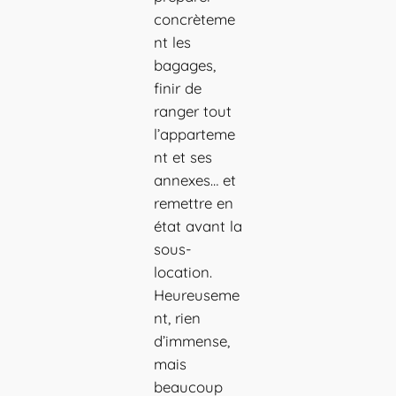
concrèteme
nt les
bagages,
finir de
ranger tout
l’apparteme
nt et ses
annexes… et
remettre en
état avant la
sous-
location.
Heureuseme
nt, rien
d’immense,
mais
beaucoup