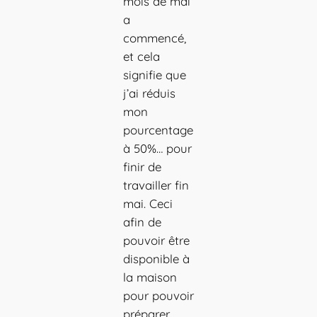
mois de mai
a
commencé,
et cela
signifie que
j’ai réduis
mon
pourcentage
à 50%… pour
finir de
travailler fin
mai. Ceci
afin de
pouvoir être
disponible à
la maison
pour pouvoir
préparer