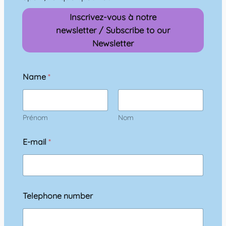
Inscrivez-vous à notre
newsletter / Subscribe to our
Newsletter
Name
*
Prénom
Nom
E-mail
*
Telephone number