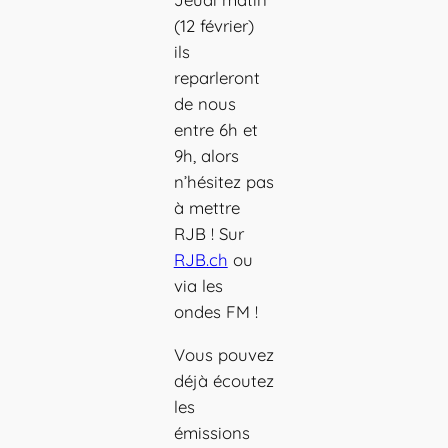
(12 février)
ils
reparleront
de nous
entre 6h et
9h, alors
n’hésitez pas
à mettre
RJB ! Sur
RJB.ch
ou
via les
ondes FM !
Vous pouvez
déjà écoutez
les
émissions