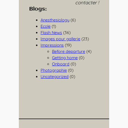
contacter !
Blogs:
Anesthesiology
(6)
Ecole
(1)
Flash News
(36)
Images pour gallerie
(23)
Impressions
(19)
Before departure
(4)
Getting home
(0)
Onboard
(0)
Photographie
(0)
Uncategorized
(0)