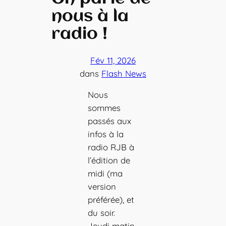
nous à la
radio !
Fév 11, 2026
dans
Flash News
Nous
sommes
passés aux
infos à la
radio RJB à
l’édition de
midi (ma
version
préférée), et
du soir.
Jeudi matin