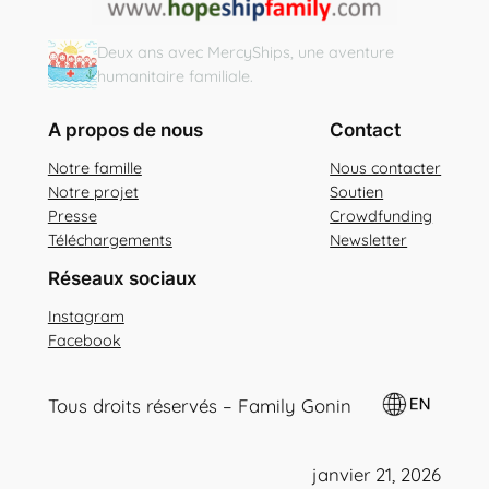
Deux ans avec MercyShips, une aventure
humanitaire familiale.
A propos de nous
Contact
Notre famille
Nous contacter
Notre projet
Soutien
Presse
Crowdfunding
Téléchargements
Newsletter
Réseaux sociaux
Instagram
Facebook
Tous droits réservés – Family Gonin
janvier 21, 2026